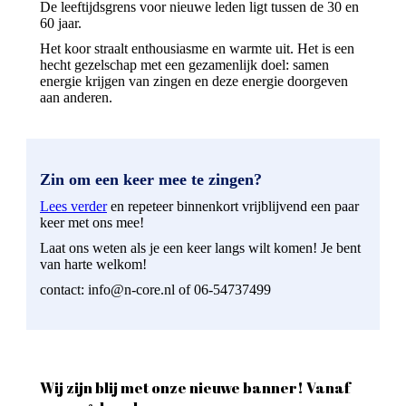
De leeftijdsgrens voor nieuwe leden ligt tussen de 30 en
60 jaar.
Het koor straalt enthousiasme en warmte uit. Het is een
hecht gezelschap met een gezamenlijk doel: samen
energie krijgen van zingen en deze energie doorgeven
aan anderen.
Zin om een keer mee te zingen?
Lees verder
en repeteer binnenkort vrijblijvend een paar
keer met ons mee!
Laat ons weten als je een keer langs wilt komen! Je bent
van harte welkom!
contact: info@n-core.nl of 06-54737499
Wij zijn blij met onze nieuwe banner! Vanaf