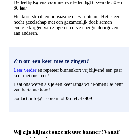
De leeftijdsgrens voor nieuwe leden ligt tussen de 30 en
60 jaar.
Het koor straalt enthousiasme en warmte uit. Het is een
hecht gezelschap met een gezamenlijk doel: samen
energie krijgen van zingen en deze energie doorgeven
aan anderen.
Zin om een keer mee te zingen?
Lees verder
en repeteer binnenkort vrijblijvend een paar
keer met ons mee!
Laat ons weten als je een keer langs wilt komen! Je bent
van harte welkom!
contact: info@n-core.nl of 06-54737499
Wij zijn blij met onze nieuwe banner! Vanaf