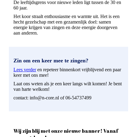
De leeftijdsgrens voor nieuwe leden ligt tussen de 30 en
60 jaar.
Het koor straalt enthousiasme en warmte uit. Het is een
hecht gezelschap met een gezamenlijk doel: samen
energie krijgen van zingen en deze energie doorgeven
aan anderen.
Zin om een keer mee te zingen?
Lees verder
en repeteer binnenkort vrijblijvend een paar
keer met ons mee!
Laat ons weten als je een keer langs wilt komen! Je bent
van harte welkom!
contact: info@n-core.nl of 06-54737499
Wij zijn blij met onze nieuwe banner! Vanaf